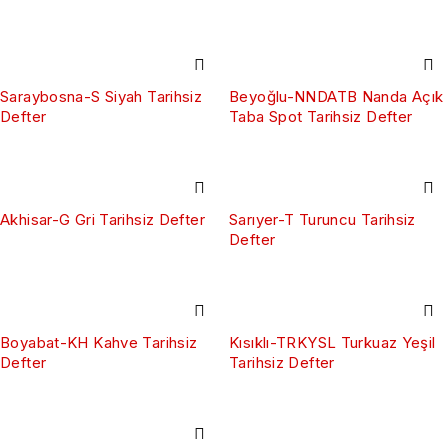
Saraybosna-S Siyah Tarihsiz
Beyoğlu-NNDATB Nanda Açık
Defter
Taba Spot Tarihsiz Defter
Akhisar-G Gri Tarihsiz Defter
Sarıyer-T Turuncu Tarihsiz
Defter
Boyabat-KH Kahve Tarihsiz
Kısıklı-TRKYSL Turkuaz Yeşil
Defter
Tarihsiz Defter