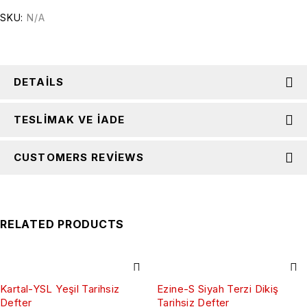
SKU:
N/A
DETAILS
TESLIMAK VE İADE
CUSTOMERS REVIEWS
RELATED PRODUCTS
Kartal-YSL Yeşil Tarihsiz
Ezine-S Siyah Terzi Dikiş
Defter
Tarihsiz Defter