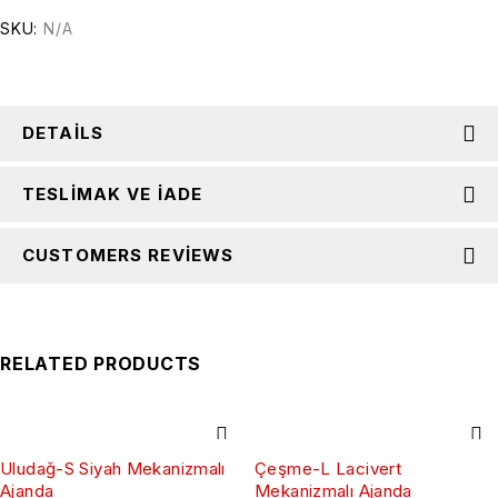
SKU:
N/A
DETAILS
TESLIMAK VE İADE
CUSTOMERS REVIEWS
RELATED PRODUCTS
Uludağ-S Siyah Mekanizmalı
Çeşme-L Lacivert
Ajanda
Mekanizmalı Ajanda