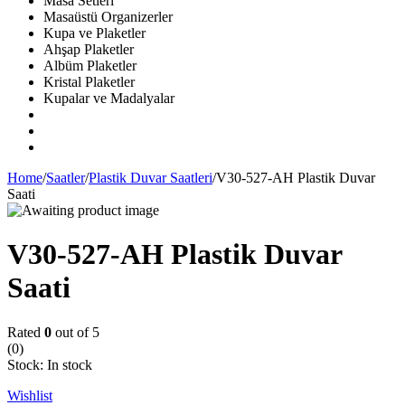
Masa Setleri
Masaüstü Organizerler
Kupa ve Plaketler
Ahşap Plaketler
Albüm Plaketler
Kristal Plaketler
Kupalar ve Madalyalar
Home
/
Saatler
/
Plastik Duvar Saatleri
/
V30-527-AH Plastik Duvar
Saati
V30-527-AH Plastik Duvar
Saati
Rated
0
out of 5
(0)
Stock:
In stock
Wishlist