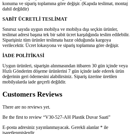
konuma ve sipariş toplamına göre değişir.
(Kapıda teslimat, montaj
dahil değildir)
SABİT ÜCRETLİ TESLİMAT
Sınırsız sayıda uygun mobilya ve mobilya dışı seçkin ürünler,
teslimat adresi başına tek bir sabit ücret karşılığında teslim edilebilir.
Siparişiniz tüm ürünler teslimata hazır olduğunda kargoya
verilecektir.
Ücret lokasyona ve sipariş toplamına göre değişir.
İADE POLİTİKASİ
Uygun ürünleri, siparişin alınmasından itibaren 30 gün içinde veya
Hızlı Gönderim döşeme ürünlerini 7 gün içinde iade ederek ürün
değerinin geri ödemesini alabilirsiniz.
Sipariş üzerine üretilen
mobilyalarda iade geçerli değildir.
Customers Reviews
There are no reviews yet.
Be the first to review “V30-527-AH Plastik Duvar Saati”
E-posta adresiniz yayınlanmayacak.
Gerekli alanlar
*
ile
işaretlenmişlerdir