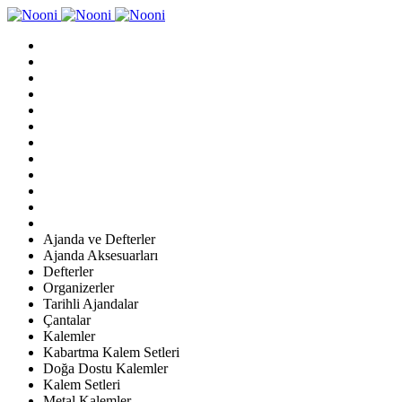
Ajanda ve Defterler
Ajanda Aksesuarları
Defterler
Organizerler
Tarihli Ajandalar
Çantalar
Kalemler
Kabartma Kalem Setleri
Doğa Dostu Kalemler
Kalem Setleri
Metal Kalemler