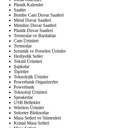
Plastik Kalemler
Saatler
Bombe Cam Duvar Saatleri
Metal Duvar Saatleri
Metalize Duvar Saatleri
Plastik Duvar Saatleri
Termoslar ve Bardaklar
Cam Ürünleri
Termoslar
Seramik ve Porselen Ürünler
Hediyelik Setler
Tekstil Ürünleri
Şapkalar
Tişörtler
Teknolojik Ürünler
Powerbank Organizerler
Powerbank
Teknoloji Ürünleri
Speakerlar
USB Bellekler
Wireless Ürünler
Sekreter Bloknotlar
Masa Setleri ve Sümenleri
Kristal Masa Setleri