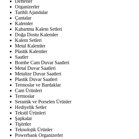
Defterler
Organizerler
Tarihli Ajandalar
Çantalar
Kalemler
Kabartma Kalem Setleri
Doğa Dostu Kalemler
Kalem Setleri
Metal Kalemler
Plastik Kalemler
Saatler
Bombe Cam Duvar Saatleri
Metal Duvar Saatleri
Metalize Duvar Saatleri
Plastik Duvar Saatleri
Termoslar ve Bardaklar
Cam Ürünleri
Termoslar
Seramik ve Porselen Ürünler
Hediyelik Setler
Tekstil Ürünleri
Şapkalar
Tişörtler
Teknolojik Ürünler
Powerbank Organizerler