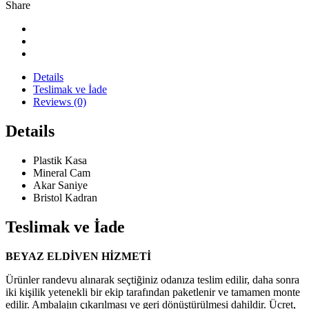
Share
Details
Teslimak ve İade
Reviews (0)
Details
Plastik Kasa
Mineral Cam
Akar Saniye
Bristol Kadran
Teslimak ve İade
BEYAZ ELDİVEN HİZMETİ
Ürünler randevu alınarak seçtiğiniz odanıza teslim edilir, daha sonra
iki kişilik yetenekli bir ekip tarafından paketlenir ve tamamen monte
edilir.
Ambalajın çıkarılması ve geri dönüştürülmesi dahildir. Ücret,