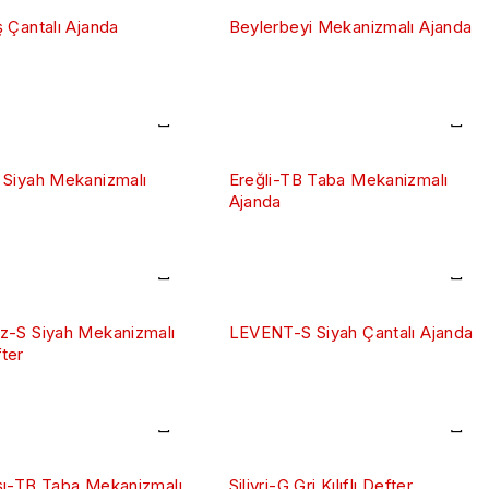
 Çantalı Ajanda
Beylerbeyi Mekanizmalı Ajanda
 Siyah Mekanizmalı
Ereğli-TB Taba Mekanizmalı
Ajanda
z-S Siyah Mekanizmalı
LEVENT-S Siyah Çantalı Ajanda
ter
şı-TB Taba Mekanizmalı
Silivri-G Gri Kılıflı Defter