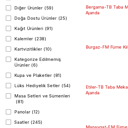
Bergama-TB Taba M
Diğer Ürünler
(59)
Ajanda
Doğa Dostu Ürünler
(25)
Kağıt Ürünleri
(91)
Kalemler
(238)
Burgaz-FM Füme Kılıf
Kartvizitlikler
(10)
Kategorize Edilmemiş
Ürünler
(6)
Kupa ve Plaketler
(81)
Lüks Hediyelik Setler
(54)
Etiler-TB Taba Meka
Ajanda
Masa Setleri ve Sümenleri
(81)
Panolar
(12)
Saatler
(245)
Manavgat-FM Füme