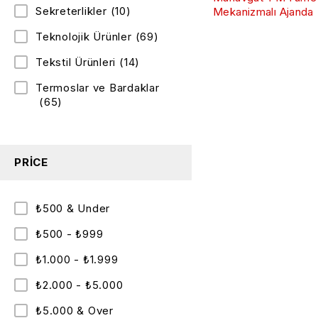
Sekreterlikler
(10)
Mekanizmalı Ajanda
Teknolojik Ürünler
(69)
Tekstil Ürünleri
(14)
Termoslar ve Bardaklar
(65)
PRICE
₺500 & Under
₺500 - ₺999
₺1.000 - ₺1.999
₺2.000 - ₺5.000
₺5.000 & Over