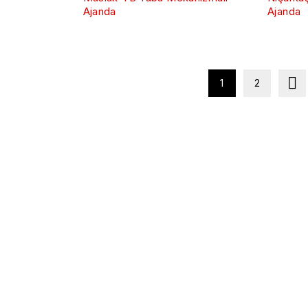
Ajanda
Ajanda
1
2