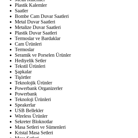
Plastik Kalemler
Saatler
Bombe Cam Duvar Saatleri
Metal Duvar Saatleri
Metalize Duvar Saatleri
Plastik Duvar Saatleri
Termoslar ve Bardaklar
Cam Ürünleri
Termoslar
Seramik ve Porselen Ürünler
Hediyelik Setler
Tekstil Ürünleri
Şapkalar
Tişörtler
Teknolojik Ürünler
Powerbank Organizerler
Powerbank
Teknoloji Ürünleri
Speakerlar
USB Bellekler
Wireless Ürünler
Sekreter Bloknotlar
Masa Setleri ve Sümenleri
Kristal Masa Setleri