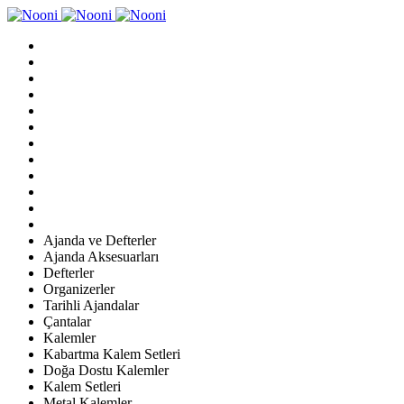
Ajanda ve Defterler
Ajanda Aksesuarları
Defterler
Organizerler
Tarihli Ajandalar
Çantalar
Kalemler
Kabartma Kalem Setleri
Doğa Dostu Kalemler
Kalem Setleri
Metal Kalemler