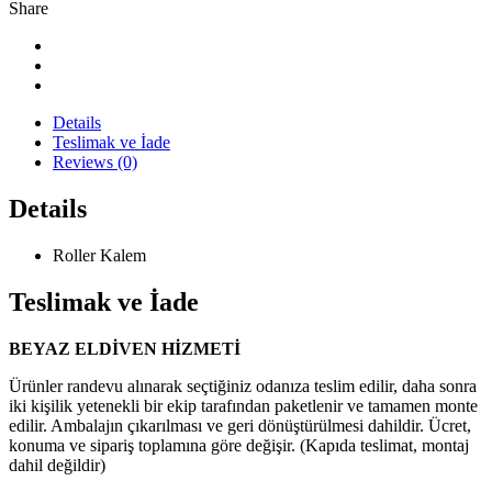
Share
Details
Teslimak ve İade
Reviews (0)
Details
Roller Kalem
Teslimak ve İade
BEYAZ ELDİVEN HİZMETİ
Ürünler randevu alınarak seçtiğiniz odanıza teslim edilir, daha sonra
iki kişilik yetenekli bir ekip tarafından paketlenir ve tamamen monte
edilir.
Ambalajın çıkarılması ve geri dönüştürülmesi dahildir. Ücret,
konuma ve sipariş toplamına göre değişir.
(Kapıda teslimat, montaj
dahil değildir)