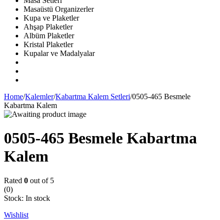
Masa Setleri
Masaüstü Organizerler
Kupa ve Plaketler
Ahşap Plaketler
Albüm Plaketler
Kristal Plaketler
Kupalar ve Madalyalar
Home
/
Kalemler
/
Kabartma Kalem Setleri
/
0505-465 Besmele
Kabartma Kalem
0505-465 Besmele Kabartma
Kalem
Rated
0
out of 5
(0)
Stock:
In stock
Wishlist