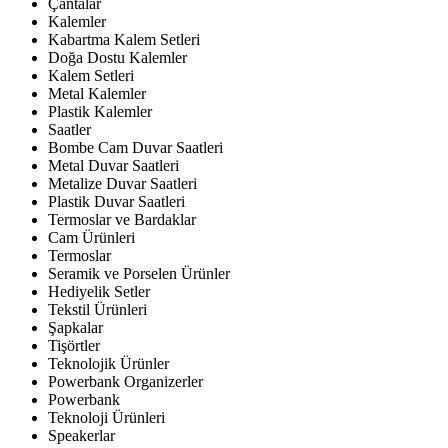
Çantalar
Kalemler
Kabartma Kalem Setleri
Doğa Dostu Kalemler
Kalem Setleri
Metal Kalemler
Plastik Kalemler
Saatler
Bombe Cam Duvar Saatleri
Metal Duvar Saatleri
Metalize Duvar Saatleri
Plastik Duvar Saatleri
Termoslar ve Bardaklar
Cam Ürünleri
Termoslar
Seramik ve Porselen Ürünler
Hediyelik Setler
Tekstil Ürünleri
Şapkalar
Tişörtler
Teknolojik Ürünler
Powerbank Organizerler
Powerbank
Teknoloji Ürünleri
Speakerlar