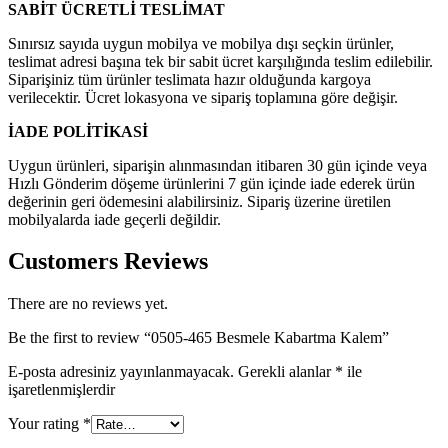
SABİT ÜCRETLİ TESLİMAT
Sınırsız sayıda uygun mobilya ve mobilya dışı seçkin ürünler,
teslimat adresi başına tek bir sabit ücret karşılığında teslim edilebilir.
Siparişiniz tüm ürünler teslimata hazır olduğunda kargoya
verilecektir.
Ücret lokasyona ve sipariş toplamına göre değişir.
İADE POLİTİKASİ
Uygun ürünleri, siparişin alınmasından itibaren 30 gün içinde veya
Hızlı Gönderim döşeme ürünlerini 7 gün içinde iade ederek ürün
değerinin geri ödemesini alabilirsiniz.
Sipariş üzerine üretilen
mobilyalarda iade geçerli değildir.
Customers Reviews
There are no reviews yet.
Be the first to review “0505-465 Besmele Kabartma Kalem”
E-posta adresiniz yayınlanmayacak.
Gerekli alanlar
*
ile
işaretlenmişlerdir
Your rating
*