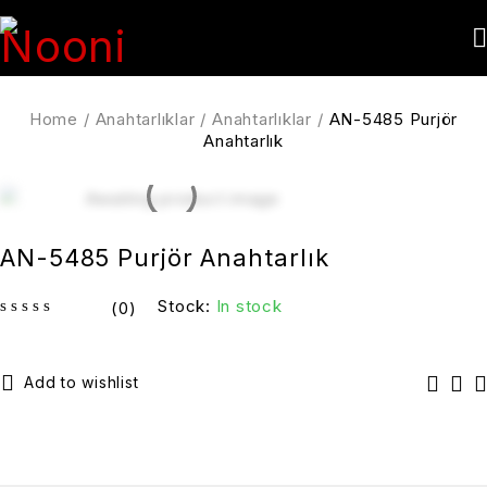
Home
/
Anahtarlıklar
/
Anahtarlıklar
/
AN-5485 Purjör
Anahtarlık
AN-5485 Purjör Anahtarlık
Stock:
In stock
(0)
out of 5