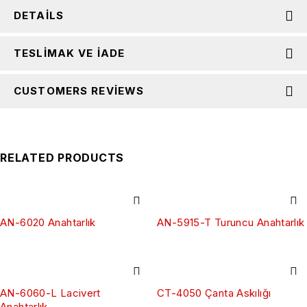
DETAILS
TESLIMAK VE İADE
CUSTOMERS REVIEWS
RELATED PRODUCTS
AN-6020 Anahtarlık
AN-5915-T Turuncu Anahtarlık
AN-6060-L Lacivert
CT-4050 Çanta Askılığı
Anahtarlık