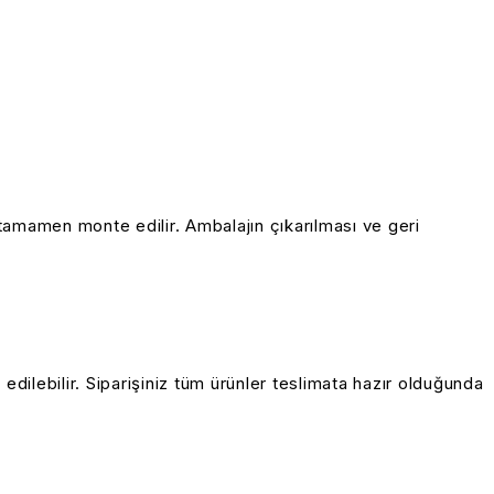
ve tamamen monte edilir.
Ambalajın çıkarılması ve geri
edilebilir.
Siparişiniz tüm ürünler teslimata hazır olduğunda