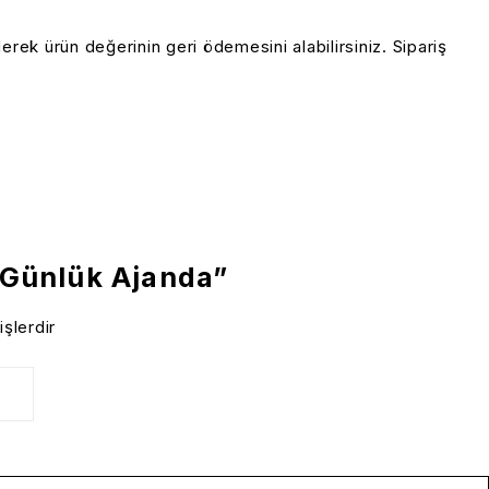
erek ürün değerinin geri ödemesini alabilirsiniz.
Sipariş
i Günlük Ajanda”
işlerdir