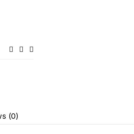
s (0)