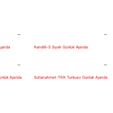
Ajanda
Kandilli-S Siyah Günlük Ajanda
ünlük Ajanda
Sultanahmet-TRK Turkuaz Günlük Ajanda