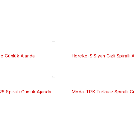
me Günlük Ajanda
Hereke-S Siyah Gizli Spiralli 
 Spiralli Günlük Ajanda
Moda-TRK Turkuaz Spiralli G