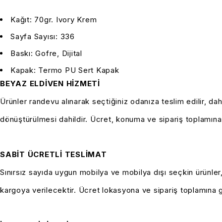
Kağıt: 70gr. Ivory Krem
Sayfa Sayısı: 336
Baskı: Gofre, Dijital
Kapak: Termo PU Sert Kapak
BEYAZ ELDİVEN HİZMETİ
Ürünler randevu alınarak seçtiğiniz odanıza teslim edilir, da
dönüştürülmesi dahildir. Ücret, konuma ve sipariş toplamına
SABİT ÜCRETLİ TESLİMAT
Sınırsız sayıda uygun mobilya ve mobilya dışı seçkin ürünler, 
kargoya verilecektir.
Ücret lokasyona ve sipariş toplamına g