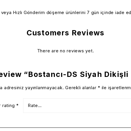
e veya Hızlı Gönderim döşeme ürünlerini 7 gün içinde iade ed
Customers Reviews
There are no reviews yet.
 review “Bostancı-DS Siyah Dikişl
a adresiniz yayınlanmayacak.
Gerekli alanlar
*
ile işaretlenm
r rating
*