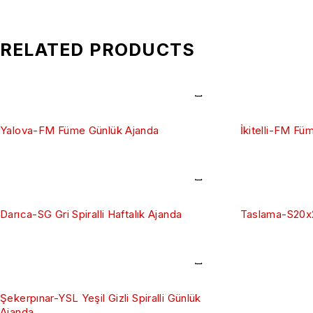
RELATED PRODUCTS
Yalova-FM Füme Günlük Ajanda
İkitelli-FM Fü
Darıca-SG Gri Spiralli Haftalık Ajanda
Taslama-S20x28
Şekerpınar-YSL Yeşil Gizli Spiralli Günlük
Ajanda