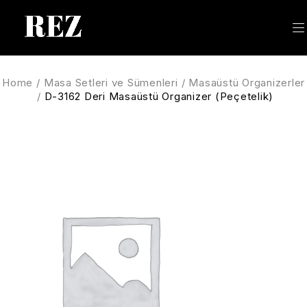
Home
/
Masa Setleri ve Sümenleri
/
Masaüstü Organizerler
/
D-3162 Deri Masaüstü Organizer (Peçetelik)