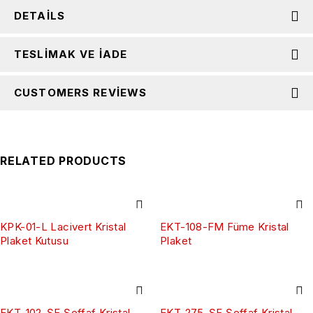
DETAILS
TESLIMAK VE İADE
CUSTOMERS REVIEWS
RELATED PRODUCTS
KPK-01-L Lacivert Kristal
EKT-108-FM Füme Kristal
Plaket Kutusu
Plaket
EKT-102-ŞF Şeffaf Kristal
EKT-275-ŞF Şeffaf Kristal