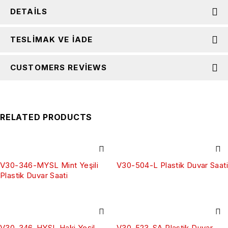
DETAILS
TESLIMAK VE İADE
CUSTOMERS REVIEWS
RELATED PRODUCTS
V30-346-MYSL Mint Yeşili
V30-504-L Plastik Duvar Saati
Plastik Duvar Saati
V30-346-HYSL Haki Yeşil
V30-523-SA Plastik Duvar