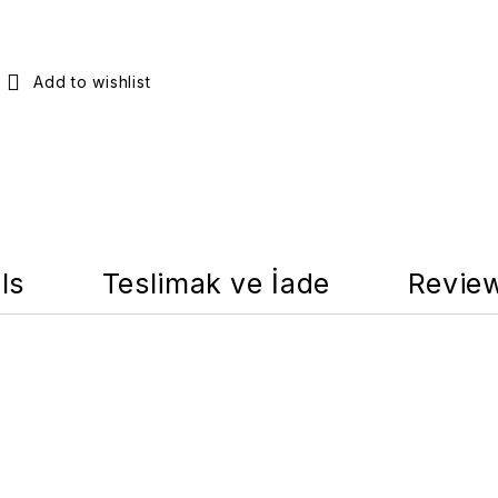
ls
Teslimak ve İade
Review