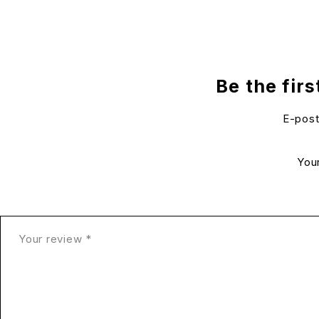
Be the fir
E-post
You