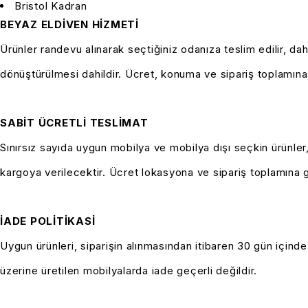
Bristol Kadran
BEYAZ ELDİVEN HİZMETİ
Ürünler randevu alınarak seçtiğiniz odanıza teslim edilir, da
dönüştürülmesi dahildir. Ücret, konuma ve sipariş toplamına
SABİT ÜCRETLİ TESLİMAT
Sınırsız sayıda uygun mobilya ve mobilya dışı seçkin ürünler, 
kargoya verilecektir.
Ücret lokasyona ve sipariş toplamına g
İADE POLİTİKASİ
Uygun ürünleri, siparişin alınmasından itibaren 30 gün içind
üzerine üretilen mobilyalarda iade geçerli değildir.