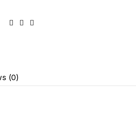
s (0)