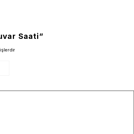
uvar Saati”
işlerdir