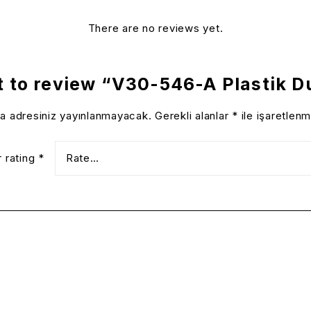
There are no reviews yet.
st to review “V30-546-A Plastik D
a adresiniz yayınlanmayacak.
Gerekli alanlar
*
ile işaretlenm
r rating
*