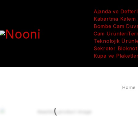
Ajanda ve Defter
Kabartma Kalem S
Bombe Cam Duvar
Cam Ürünleri
Ter
Teknolojik Ürünl
Sekreter Bloknot
Kupa ve Plaketle
Home