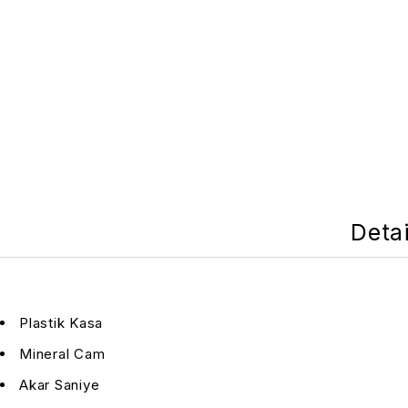
Detai
Plastik Kasa
Mineral Cam
Akar Saniye